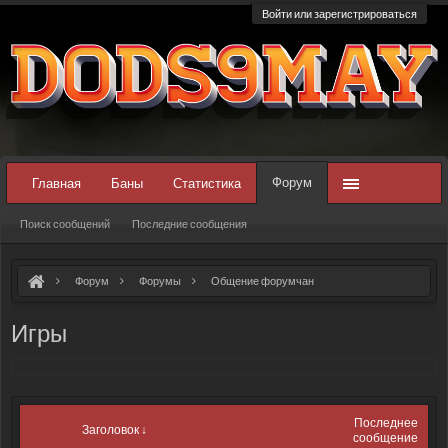
Войти или зарегистрироваться
Форум
Главная
Баны
Статистика
Поиск сообщений
Последние сообщения
Форум
Форумы
Общение форумчан
Игры
Последнее
Заголовок ↓
сообщение