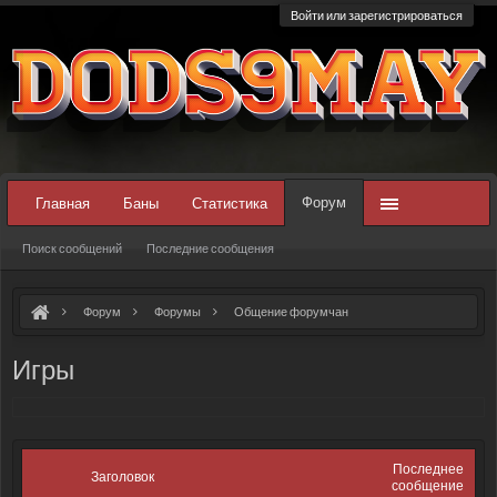
Войти или зарегистрироваться
Форум
Главная
Баны
Статистика
Поиск сообщений
Последние сообщения
Форум
Форумы
Общение форумчан
Игры
Последнее
Заголовок
сообщение