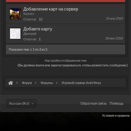
Добавление карт на сервер
Ramms
23 апр 2020
Ответов:
10
Добавте карту
Дмитрий
28 июл 2018
Ответов:
1
Показано тем: с 1 по 2 из 2.
Настройки отображения тем
(Вы должны войти или зарегистрироваться, чтобы разместить сообщение.)
Форум
Форумы
Игровой сервер dods9may
Russian (RU)
Обратная связь
Помощь
Условия и правила