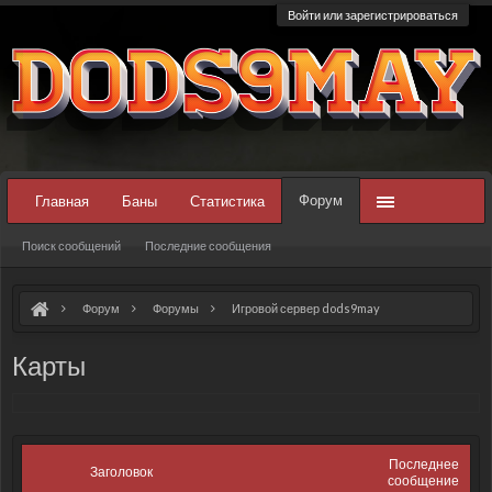
Войти или зарегистрироваться
Форум
Главная
Баны
Статистика
Поиск сообщений
Последние сообщения
Форум
Форумы
Игровой сервер dods9may
Карты
Последнее
Заголовок
сообщение