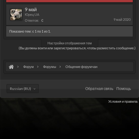
9 май
Юрец UA
9 май 2020
Ответов:
0
Показано тем: с 1 по 1 из 1.
Настройки отображения тем
(Вы должны войти или зарегистрироваться, чтобы разместить сообщение.)
Форум
Форумы
Общение форумчан
Russian (RU)
Обратная связь
Помощь
Условия и правила