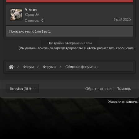
9 май
Юрец UA
9 май 2020
Ответов:
0
Показано тем: с 1 по 1 из 1.
Настройки отображения тем
(Вы должны войти или зарегистрироваться, чтобы разместить сообщение.)
Форум
Форумы
Общение форумчан
Russian (RU)
Обратная связь
Помощь
Условия и правила