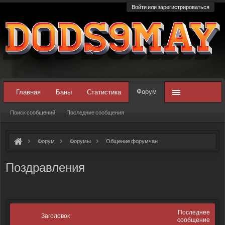
Войти или зарегистрироваться
Форум
Главная
Баны
Статистика
Поиск сообщений
Последние сообщения
Форум
Форумы
Общение форумчан
Поздравления
Последнее
Заголовок
сообщение