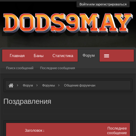
Войти или зарегистрироваться
Форум
Главная
Баны
Статистика
Поиск сообщений
Последние сообщения
Форум
Форумы
Общение форумчан
Поздравления
Последнее
Заголовок ↓
сообщение