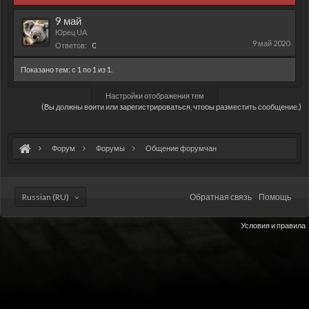
9 май
Юрец UA
9 май 2020
Ответов:
0
Показано тем: с 1 по 1 из 1.
Настройки отображения тем
(Вы должны войти или зарегистрироваться, чтобы разместить сообщение.)
Форум
Форумы
Общение форумчан
Russian (RU)
Обратная связь
Помощь
Условия и правила