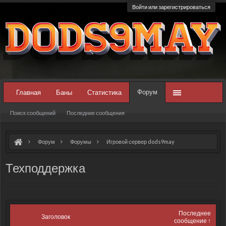
Войти или зарегистрироваться
Форум
Главная
Баны
Статистика
Поиск сообщений
Последние сообщения
Форум
Форумы
Игровой сервер dods9may
Техподдержка
Последнее
Заголовок
сообщение ↑