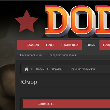
Форум
Главная
Баны
Статистика
Пол
Поиск сообщений
Последние сообщения
Форум
Форумы
Общение форумчан
Юмор
Заголовок ↓