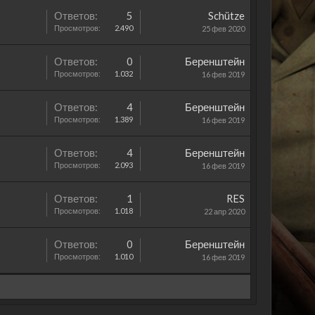
Ответов:
5
Schütze
Просмотров:
2.490
25 фев 2020
Ответов:
0
Беренштейн
Просмотров:
1.032
16 фев 2019
Ответов:
4
Беренштейн
Просмотров:
1.389
16 фев 2019
Ответов:
4
Беренштейн
Просмотров:
2.093
16 фев 2019
Ответов:
1
RES
Просмотров:
1.018
22 апр 2020
Ответов:
0
Беренштейн
Просмотров:
1.010
16 фев 2019