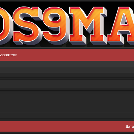
ьзователи
Дата