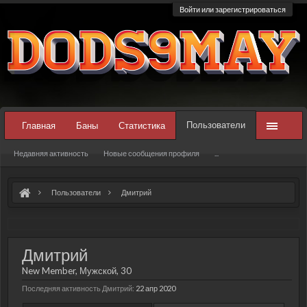
Войти или зарегистрироваться
Пользователи
Главная
Баны
Статистика
Недавняя активность
Новые сообщения профиля
...
Пользователи
Дмитрий
Дмитрий
New Member
, Мужской, 30
Последняя активность Дмитрий:
22 апр 2020