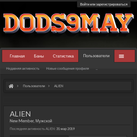
Войти или зарегистрироваться
Пользователи
Главная
Баны
Статистика
Недавняя активность
Новые сообщения профиля
...
Пользователи
ALIEN
ALIEN
New Member
, Мужской
Последняя активность ALIEN:
31 мар 2019