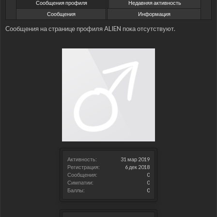
Сообщения профиля
Недавняя активность
Сообщения
Информация
Сообщения на странице профиля ALIEN пока отсутствуют.
Активность:
31 мар 2019
Регистрация:
6 дек 2018
Сообщения:
0
Симпатии:
0
Баллы:
0