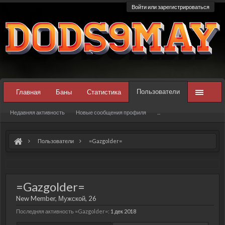
Войти или зарегистрироваться
Пользователи
Главная
Баны
Статистика
Недавняя активность
Новые сообщения профиля
...
Пользователи
=Gazgolder=
=Gazgolder=
New Member
, Мужской, 26
Последняя активность =Gazgolder=:
1 дек 2018