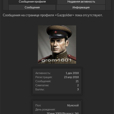
Сообщения профиля
Недавняя активность
Сообщения
Информация
Сообщения на странице профиля =Gazgolder= пока отсутствуют.
Активность:
1 дек 2018
Регистрация:
23 апр 2018
Сообщения:
21
Симпатии:
2
Баллы:
3
Пол:
Мужской
День рождения:
30 янв 2000
(Возраст: 26)