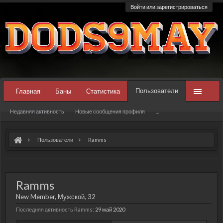
Войти или зарегистрироваться
Пользователи
Главная
Баны
Статистика
Недавняя активность
Новые сообщения профиля
...
Пользователи
Ramms
Ramms
New Member
, Мужской, 32
Последняя активность Ramms:
29 май 2020