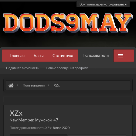
Войти или зарегистрироваться
Пользователи
Главная
Баны
Статистика
Недавняя активность
Новые сообщения профиля
...
Пользователи
XZx
XZx
New Member
, Мужской, 47
Последняя активность XZx:
8 июл 2020