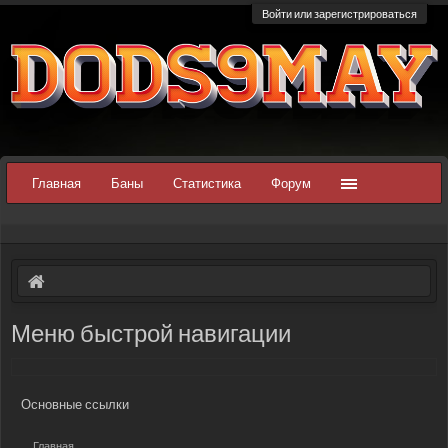
Войти или зарегистрироваться
Главная
Баны
Статистика
Форум
Меню быстрой навигации
Основные ссылки
Главная