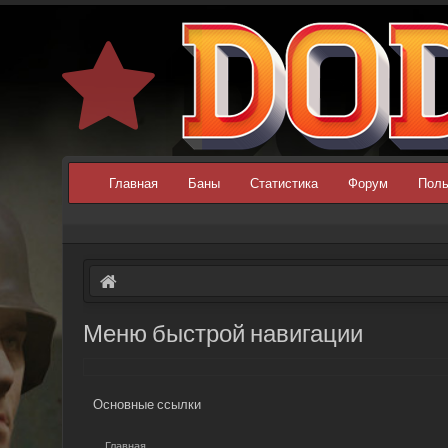
Главная
Баны
Статистика
Форум
Поль
Меню быстрой навигации
Основные ссылки
Главная