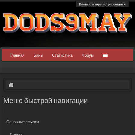
Войти или зарегистрироваться
Главная
Баны
Статистика
Форум
Меню быстрой навигации
Основные ссылки
Главная