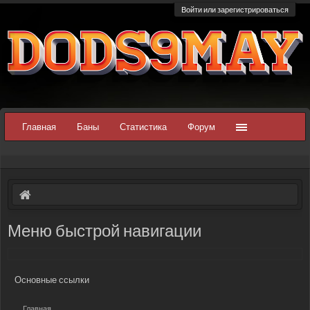
Войти или зарегистрироваться
Главная
Баны
Статистика
Форум
Меню быстрой навигации
Основные ссылки
Главная