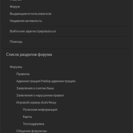
Форум
Выдающиеся пользователи
Недавняя активность
Войти или зарегистрироваться
Помощь
Список разделов форума
Форумы
Правила
Администрация/Набор администрацию
Заявления о снятии бана
Заявления о нарушении правил
Игровой сервер dods9may
Полезная информация
Карты
Техподдержка
Общение форумчан