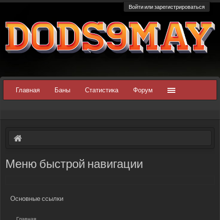
Войти или зарегистрироваться
Главная
Баны
Статистика
Форум
Меню быстрой навигации
Основные ссылки
Главная