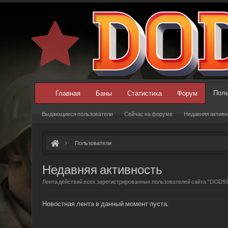
Поль
Главная
Баны
Статистика
Форум
Выдающиеся пользователи
Сейчас на форуме
Недавняя активн
Пользователи
Недавняя активность
Лента действий всех зарегистрированных пользователей сайта "DODS
Новостная лента в данный момент пуста.