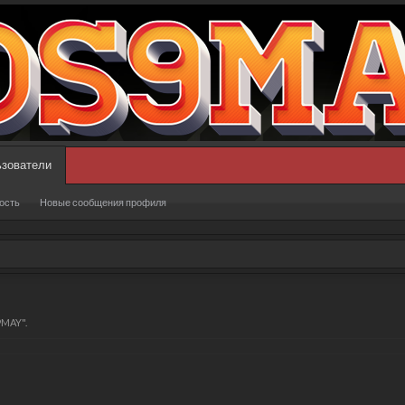
зователи
ость
Новые сообщения профиля
9MAY".