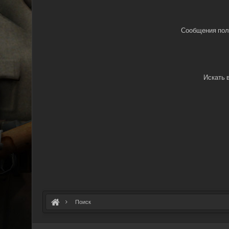
Сообщения пол
Искать 
Поиск