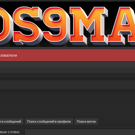
зователи
м и сообщений
Поиск сообщений в профиле
Поиск меток
вые слова: