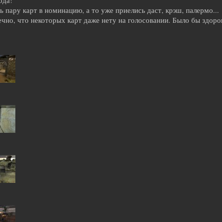
ода!
 пару карт в номинацию, а то уже приелись даст, крэш, палермо...
чно, что некоторых карт даже нету на голосовании. Было бы здоров