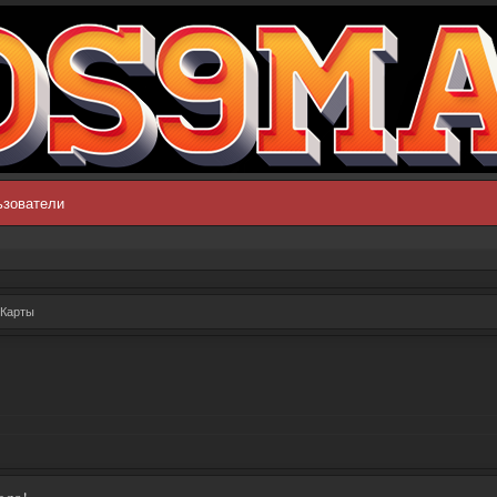
ьзователи
Карты