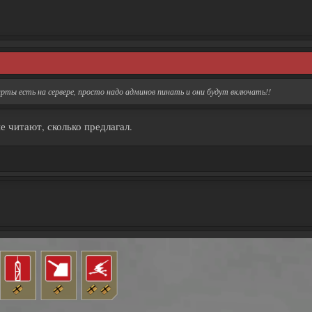
рты есть на сервере, просто надо админов пинать и они будут включать!!
е читают, сколько предлагал.