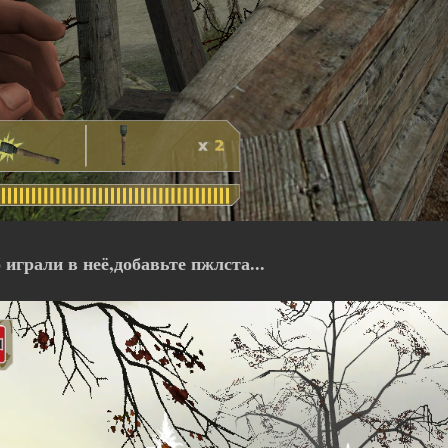
играли в неё,добавьте пжлста...