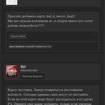
Просьба добавить карту dod_4_towers_final2
Мы вот играли вспомнили ее, в общем много кто хотят
добавь пожалуйста!!!!!!
28 июл 2018
руки прямее
и
Janeks
нравится это.
RES
Administrator
Команда форума
Карту поставил. Завтра появиться в постоянном
мэплисте. Сегодня админы сами могут ее поставить
Если на этой карте люди будут расходиться, я ее удалю
P.S. Пишите еще какие добавить, только если уверены