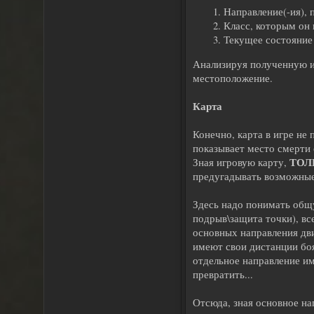
Направление(-ия), 
Класс, которым он 
Текущее состояние
Анализируя полученную и
местоположение.
Карта
Конечно, карта в игре не
показывает место смерти 
ТОЛ
Зная игровую карту,
предугадывать возможные м
Здесь надо понимать общу
подрыв\защита точки), вс
основных направления дв
имеют свои дистанции боя
отдельное направление им
превратить...
Отсюда, зная основное на