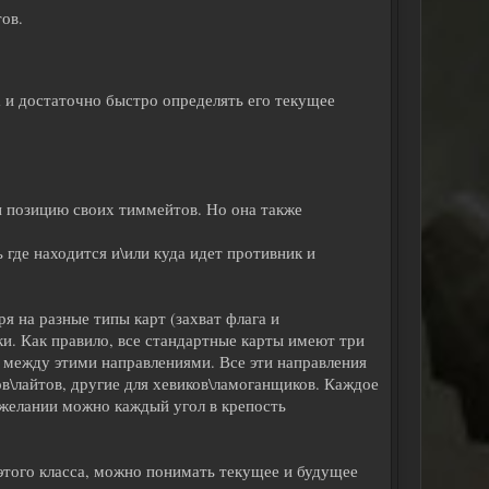
ов.
и достаточно быстро определять его текущее
и позицию своих тиммейтов. Но она также
где находится и\или куда идет противник и
я на разные типы карт (захват флага и
и. Как правило, все стандартные карты имеют три
между этими направлениями. Все эти направления
ов\лайтов, другие для хевиков\ламоганщиков. Каждое
и желании можно каждый угол в крепость
 этого класса, можно понимать текущее и будущее