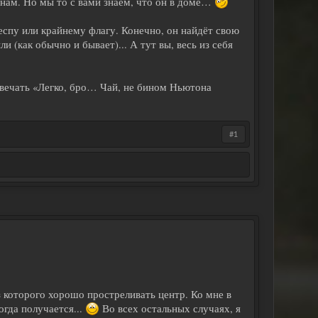
онам. Но мы то с вами знаем, что он в доме…
спу или крайнему флагу. Конечно, он найдёт свою
и (как обычно и бывает)... А тут вы, весь из себя
твечать «Легко, бро… Чай, не бином Ньютона
#1
з которого хорошо простреливать центр. Ко мне в
огда получается...
Во всех остальных случаях, я