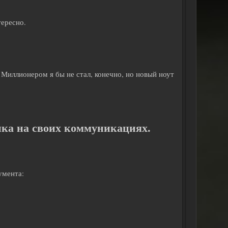
тересно.
 Миллионером я бы не стал, конечно, но новый ноут
ика на своих коммуникациях.
умента: