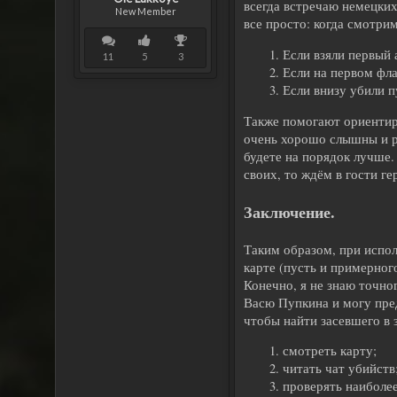
всегда встречаю немецких
New Member
все просто: когда смотри
Если взяли первый 
11
5
3
Если на первом фла
Если внизу убили п
Также помогают ориентиро
очень хорошо слышны и р
будете на порядок лучше.
своих, то ждём в гости г
Заключение.
Таким образом, при испол
карте (пусть и примерног
Конечно, я не знаю точно
Васю Пупкина и могу пред
чтобы найти засевшего в з
смотреть карту;
читать чат убийств
проверять наиболе