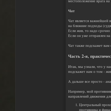
местоположение врага на 
Чат
Чат является важнейшей в
на ближние подходы (судя 
Если жив, то надо срочно 
Если он уже отправлен на
Чат также подскажет вам 
Часть 2-я, практичес
Итак, мы узнали, что у на
подскажет нам о том - жив
А дальше все просто - а
Например, мой противник 
направлений движения для
Центральный прохо
противника и финал