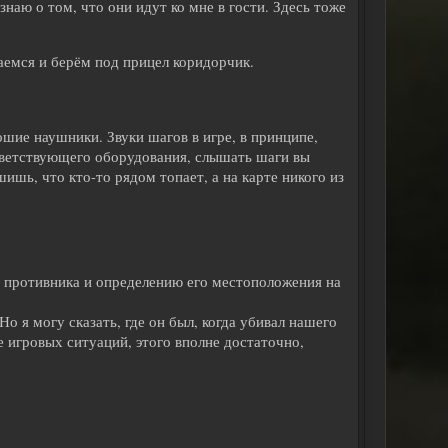
наю о том, что они идут ко мне в гости. Здесь тоже
ваемся и берём под прицел коридорчик.
ошие наушники. Звуки шагов в игре, в принципе,
тветствующего оборудования, слышать шаги вы
ишь, что кто-то рядом топает, а на карте никого из
ю противника и определению его местоположения на
о я могу сказать, где он был, когда убивал нашего
 игровых ситуаций, этого вполне достаточно,