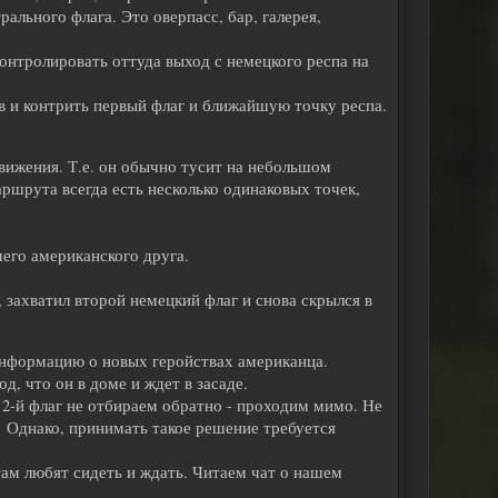
ального флага. Это оверпасс, бар, галерея,
онтролировать оттуда выход с немецкого респа на
в и контрить первый флаг и ближайшую точку респа.
вижения. Т.е. он обычно тусит на небольшом
аршрута всегда есть несколько одинаковых точек,
его американского друга.
, захватил второй немецкий флаг и снова скрылся в
информацию о новых геройствах американца.
, что он в доме и ждет в засаде.
 2-й флаг не отбираем обратно - проходим мимо. Не
 Однако, принимать такое решение требуется
там любят сидеть и ждать. Читаем чат о нашем